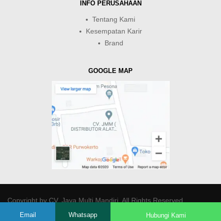
INFO PERUSAHAAN
Tentang Kami
Kesempatan Karir
Brand
GOOGLE MAP
Copyright by
CV. Java Multi Mandiri
. All Rights Reserved.
Email
Whatsapp
Hubungi Kami