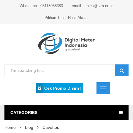
Whataspp : 08113038383
email : sales@jvm.co.id
Pilihan Tepat Hasil Akurat
Cek Promo Disini !
CATEGORIES
Home
Blog
Cuvettes