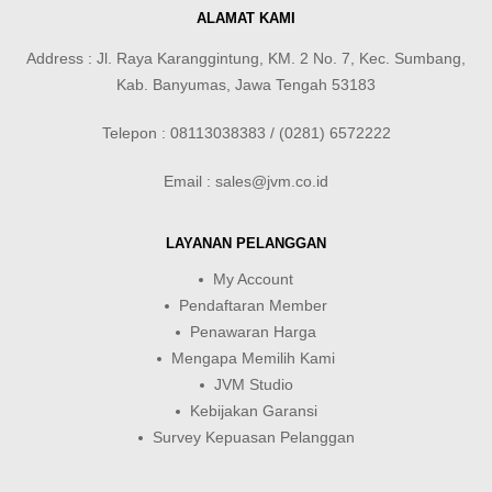
ALAMAT KAMI
Address : Jl. Raya Karanggintung, KM. 2 No. 7, Kec. Sumbang,
Kab. Banyumas, Jawa Tengah 53183
Telepon : 08113038383 / (0281) 6572222
Email : sales@jvm.co.id
LAYANAN PELANGGAN
My Account
Pendaftaran Member
Penawaran Harga
Mengapa Memilih Kami
JVM Studio
Kebijakan Garansi
Survey Kepuasan Pelanggan