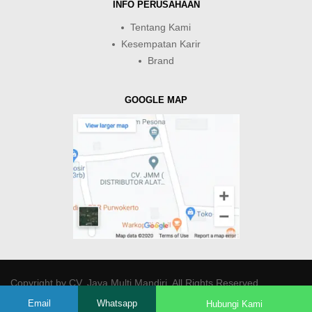
INFO PERUSAHAAN
Tentang Kami
Kesempatan Karir
Brand
GOOGLE MAP
Copyright by
CV. Java Multi Mandiri
. All Rights Reserved.
Email
Whatsapp
Hubungi Kami