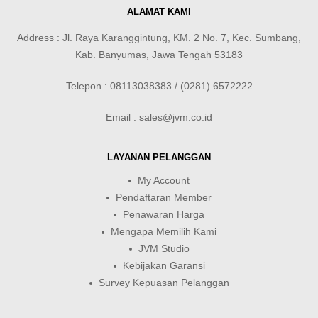
ALAMAT KAMI
Address : Jl. Raya Karanggintung, KM. 2 No. 7, Kec. Sumbang,
Kab. Banyumas, Jawa Tengah 53183
Telepon : 08113038383 / (0281) 6572222
Email : sales@jvm.co.id
LAYANAN PELANGGAN
My Account
Pendaftaran Member
Penawaran Harga
Mengapa Memilih Kami
JVM Studio
Kebijakan Garansi
Survey Kepuasan Pelanggan