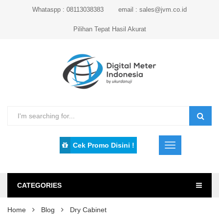
Whataspp : 08113038383
email : sales@jvm.co.id
Pilihan Tepat Hasil Akurat
Cek Promo Disini !
CATEGORIES
Home
Blog
Dry Cabinet