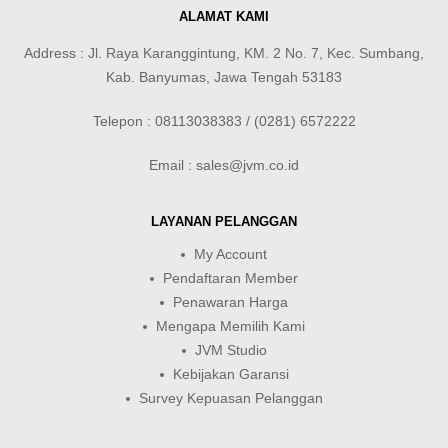
ALAMAT KAMI
Address : Jl. Raya Karanggintung, KM. 2 No. 7, Kec. Sumbang,
Kab. Banyumas, Jawa Tengah 53183
Telepon : 08113038383 / (0281) 6572222
Email : sales@jvm.co.id
LAYANAN PELANGGAN
My Account
Pendaftaran Member
Penawaran Harga
Mengapa Memilih Kami
JVM Studio
Kebijakan Garansi
Survey Kepuasan Pelanggan