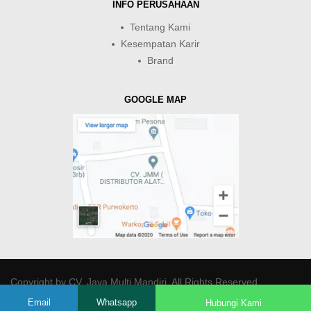
INFO PERUSAHAAN
Tentang Kami
Kesempatan Karir
Brand
GOOGLE MAP
Copyright by
CV. Java Multi Mandiri
. All Rights Reserved.
Email
Whatsapp
Hubungi Kami