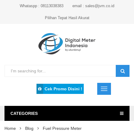
Whataspp : 08113038383
email : sales@jvm.co.id
Pilihan Tepat Hasil Akurat
Cek Promo Disini !
CATEGORIES
Home
Blog
Fuel Pressure Meter