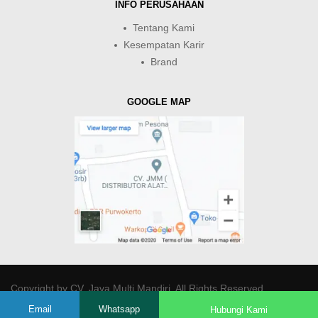
INFO PERUSAHAAN
Tentang Kami
Kesempatan Karir
Brand
GOOGLE MAP
Copyright by
CV. Java Multi Mandiri
. All Rights Reserved.
Email
Whatsapp
Hubungi Kami