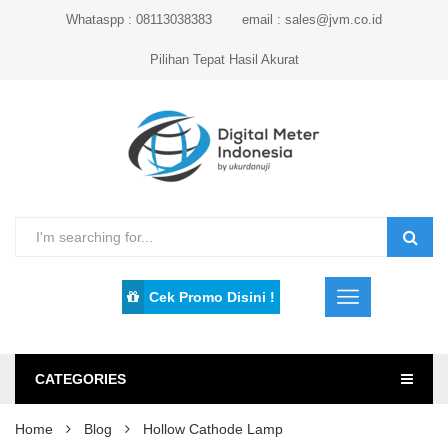
Whataspp : 08113038383
email : sales@jvm.co.id
Pilihan Tepat Hasil Akurat
Cek Promo Disini !
CATEGORIES
Home
Blog
Hollow Cathode Lamp