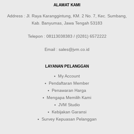
ALAMAT KAMI
Address : Jl. Raya Karanggintung, KM. 2 No. 7, Kec. Sumbang,
Kab. Banyumas, Jawa Tengah 53183
Telepon : 08113038383 / (0281) 6572222
Email : sales@jvm.co.id
LAYANAN PELANGGAN
My Account
Pendaftaran Member
Penawaran Harga
Mengapa Memilih Kami
JVM Studio
Kebijakan Garansi
Survey Kepuasan Pelanggan