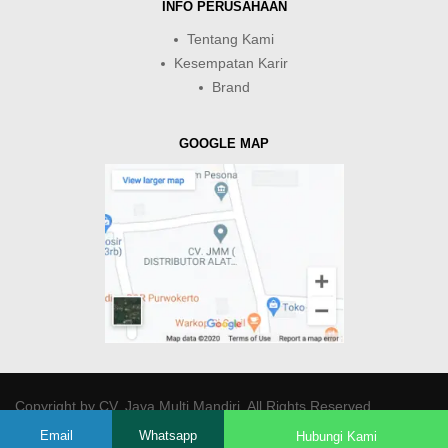
INFO PERUSAHAAN
Tentang Kami
Kesempatan Karir
Brand
GOOGLE MAP
Copyright by
CV. Java Multi Mandiri
. All Rights Reserved.
Email
Whatsapp
Hubungi Kami