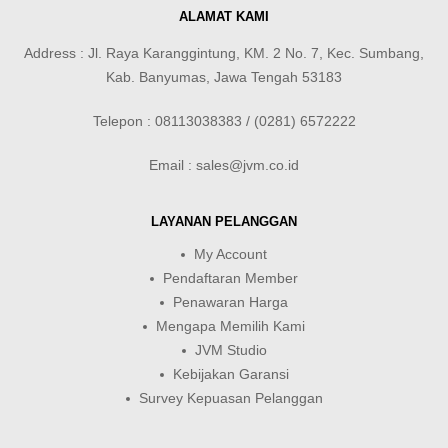
ALAMAT KAMI
Address : Jl. Raya Karanggintung, KM. 2 No. 7, Kec. Sumbang,
Kab. Banyumas, Jawa Tengah 53183
Telepon : 08113038383 / (0281) 6572222
Email : sales@jvm.co.id
LAYANAN PELANGGAN
My Account
Pendaftaran Member
Penawaran Harga
Mengapa Memilih Kami
JVM Studio
Kebijakan Garansi
Survey Kepuasan Pelanggan