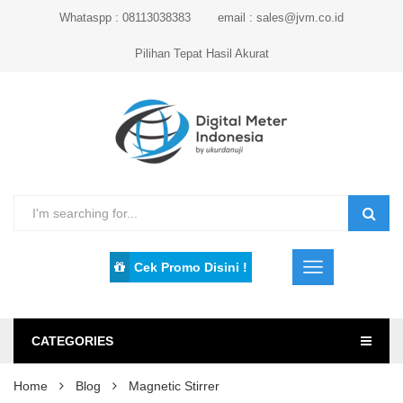
Whataspp : 08113038383
email : sales@jvm.co.id
Pilihan Tepat Hasil Akurat
Cek Promo Disini !
CATEGORIES
Home
Blog
Magnetic Stirrer