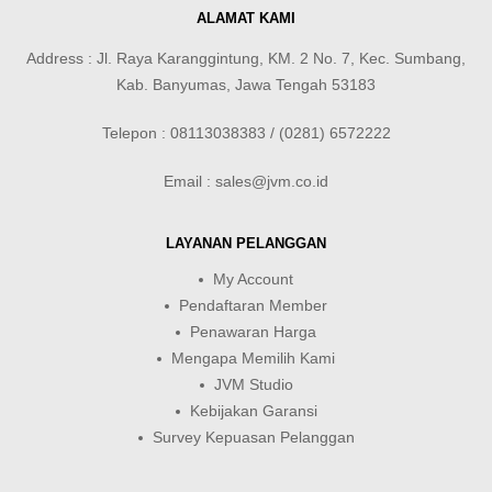
ALAMAT KAMI
Address : Jl. Raya Karanggintung, KM. 2 No. 7, Kec. Sumbang,
Kab. Banyumas, Jawa Tengah 53183
Telepon : 08113038383 / (0281) 6572222
Email : sales@jvm.co.id
LAYANAN PELANGGAN
My Account
Pendaftaran Member
Penawaran Harga
Mengapa Memilih Kami
JVM Studio
Kebijakan Garansi
Survey Kepuasan Pelanggan