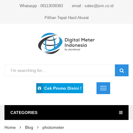
Whataspp : 08113038383
email : sales@jvm.co.id
Pilihan Tepat Hasil Akurat
Cek Promo Disini !
CATEGORIES
Home
Blog
photometer