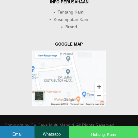
INFO PERUSAHAAN
Tentang Kami
Kesempatan Karir
Brand
GOOGLE MAP
Copyright by
CV. Java Multi Mandiri
. All Rights Reserved.
Email
Whatsapp
Hubungi Kami