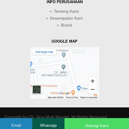
INFO PERUSAHAAN
Tentang Kami
Kesempatan Karir
Brand
GOOGLE MAP
Copyright by
CV. Java Multi Mandiri
. All Rights Reserved.
Email
Whatsapp
Hubungi Kami