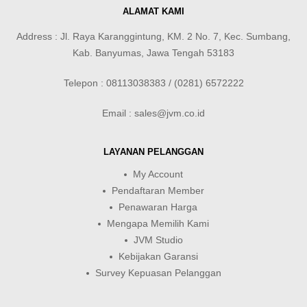
ALAMAT KAMI
Address : Jl. Raya Karanggintung, KM. 2 No. 7, Kec. Sumbang,
Kab. Banyumas, Jawa Tengah 53183
Telepon : 08113038383 / (0281) 6572222
Email : sales@jvm.co.id
LAYANAN PELANGGAN
My Account
Pendaftaran Member
Penawaran Harga
Mengapa Memilih Kami
JVM Studio
Kebijakan Garansi
Survey Kepuasan Pelanggan