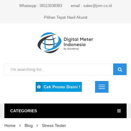
Whataspp : 08113038383
email : sales@jvm.co.id
Pilihan Tepat Hasil Akurat
Cek Promo Disini !
CATEGORIES
Home
Blog
Stress Tester