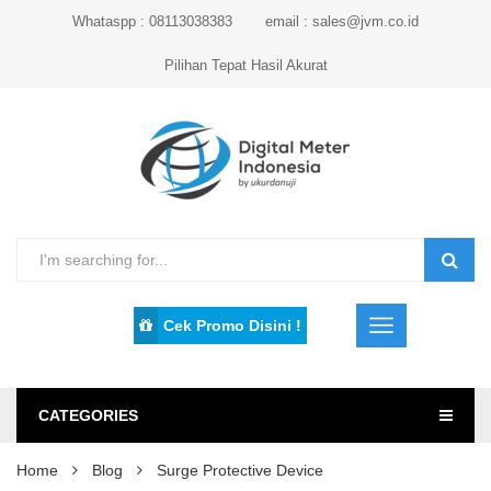
Whataspp : 08113038383
email : sales@jvm.co.id
Pilihan Tepat Hasil Akurat
Cek Promo Disini !
CATEGORIES
Home
Blog
Surge Protective Device