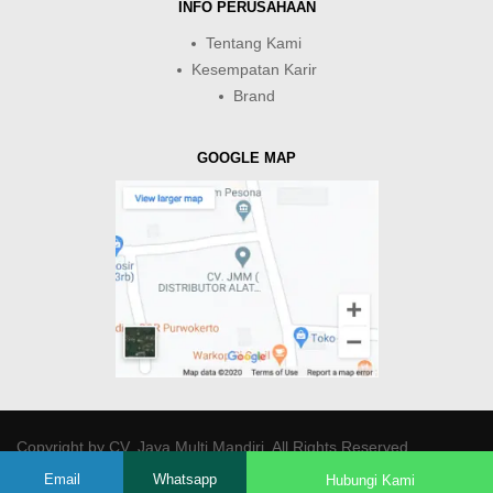
INFO PERUSAHAAN
Tentang Kami
Kesempatan Karir
Brand
GOOGLE MAP
Copyright by
CV. Java Multi Mandiri
. All Rights Reserved.
Email
Whatsapp
Hubungi Kami