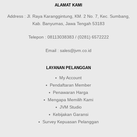
ALAMAT KAMI
Address : Jl. Raya Karanggintung, KM. 2 No. 7, Kec. Sumbang,
Kab. Banyumas, Jawa Tengah 53183
Telepon : 08113038383 / (0281) 6572222
Email : sales@jvm.co.id
LAYANAN PELANGGAN
My Account
Pendaftaran Member
Penawaran Harga
Mengapa Memilih Kami
JVM Studio
Kebijakan Garansi
Survey Kepuasan Pelanggan