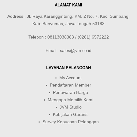
ALAMAT KAMI
Address : Jl. Raya Karanggintung, KM. 2 No. 7, Kec. Sumbang,
Kab. Banyumas, Jawa Tengah 53183
Telepon : 08113038383 / (0281) 6572222
Email : sales@jvm.co.id
LAYANAN PELANGGAN
My Account
Pendaftaran Member
Penawaran Harga
Mengapa Memilih Kami
JVM Studio
Kebijakan Garansi
Survey Kepuasan Pelanggan