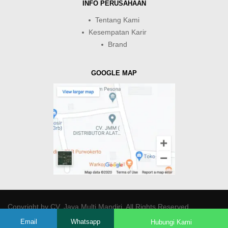
INFO PERUSAHAAN
Tentang Kami
Kesempatan Karir
Brand
GOOGLE MAP
Copyright by
CV. Java Multi Mandiri
. All Rights Reserved.
Email
Whatsapp
Hubungi Kami