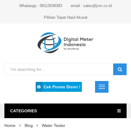
Whataspp : 08113038383
email : sales@jvm.co.id
Pilihan Tepat Hasil Akurat
Cek Promo Disini !
CATEGORIES
Home
Blog
Water Tester