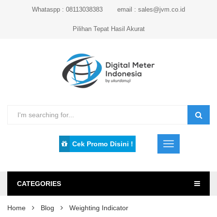
Whataspp : 08113038383
email : sales@jvm.co.id
Pilihan Tepat Hasil Akurat
Cek Promo Disini !
CATEGORIES
Home
Blog
Weighting Indicator