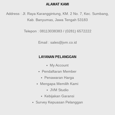
ALAMAT KAMI
Address : Jl. Raya Karanggintung, KM. 2 No. 7, Kec. Sumbang,
Kab. Banyumas, Jawa Tengah 53183
Telepon : 08113038383 / (0281) 6572222
Email : sales@jvm.co.id
LAYANAN PELANGGAN
My Account
Pendaftaran Member
Penawaran Harga
Mengapa Memilih Kami
JVM Studio
Kebijakan Garansi
Survey Kepuasan Pelanggan