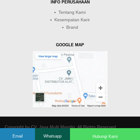
INFO PERUSAHAAN
Tentang Kami
Kesempatan Karir
Brand
GOOGLE MAP
Copyright by
CV. Java Multi Mandiri
. All Rights Reserved.
Email
Whatsapp
Hubungi Kami