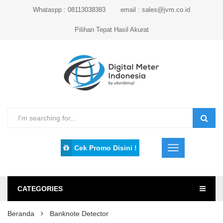
Whataspp : 08113038383
email : sales@jvm.co.id
Pilihan Tepat Hasil Akurat
Cek Promo Disini !
CATEGORIES
Beranda
Banknote Detector