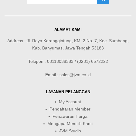
ALAMAT KAMI
Address : Jl. Raya Karanggintung, KM. 2 No. 7, Kec. Sumbang,
Kab. Banyumas, Jawa Tengah 53183
Telepon : 08113038383 / (0281) 6572222
Email : sales@jvm.co.id
LAYANAN PELANGGAN
My Account
Pendaftaran Member
Penawaran Harga
Mengapa Memilih Kami
JVM Studio