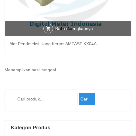
Baca selengkapnya
Alat Pendeteksi Uang Kertas AMTAST KX04A
Menampilkan hasil tunggal
Cari
Kategori Produk