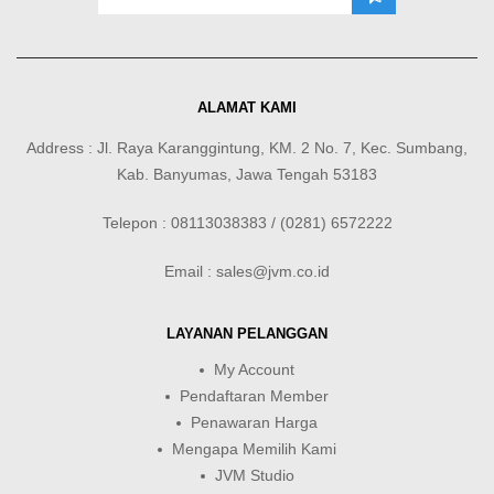
ALAMAT KAMI
Address : Jl. Raya Karanggintung, KM. 2 No. 7, Kec. Sumbang,
Kab. Banyumas, Jawa Tengah 53183
Telepon : 08113038383 / (0281) 6572222
Email : sales@jvm.co.id
LAYANAN PELANGGAN
My Account
Pendaftaran Member
Penawaran Harga
Mengapa Memilih Kami
JVM Studio