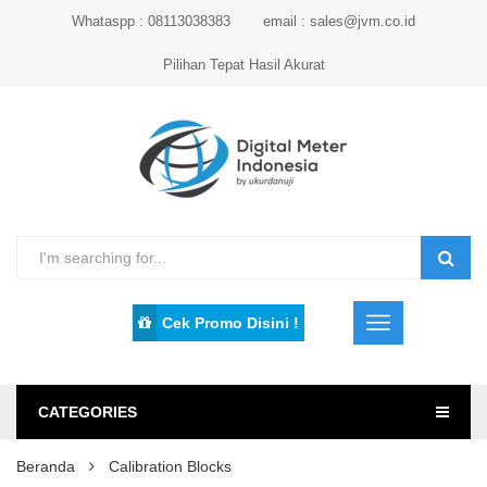
Whataspp : 08113038383
email : sales@jvm.co.id
Pilihan Tepat Hasil Akurat
Cek Promo Disini !
CATEGORIES
Beranda
Calibration Blocks