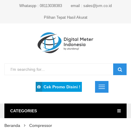
Whataspp : 08113038383
email : sales@jvm.co.id
Pilihan Tepat Hasil Akurat
Cek Promo Disini !
CATEGORIES
Beranda
Compressor