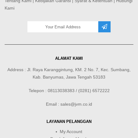
Tentang Kami
|
Kebijakan Garansi
|
Syarat & Ketentuan
|
Hubungi
Kami
ALAMAT KAMI
Address : Jl. Raya Karanggintung, KM. 2 No. 7, Kec. Sumbang,
Kab. Banyumas, Jawa Tengah 53183
Telepon : 08113038383 / (0281) 6572222
Email : sales@jvm.co.id
LAYANAN PELANGGAN
My Account