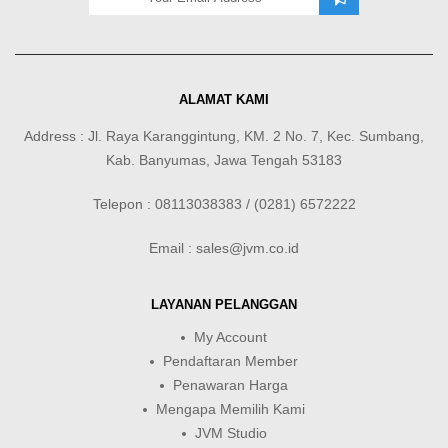
ALAMAT KAMI
Address : Jl. Raya Karanggintung, KM. 2 No. 7, Kec. Sumbang,
Kab. Banyumas, Jawa Tengah 53183
Telepon : 08113038383 / (0281) 6572222
Email : sales@jvm.co.id
LAYANAN PELANGGAN
My Account
Pendaftaran Member
Penawaran Harga
Mengapa Memilih Kami
JVM Studio