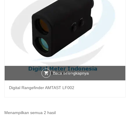
Baca selengkapnya
Digital Rangefinder AMTAST LF002
Diurutkan
Menampilkan semua 2 hasil
menurut
yang