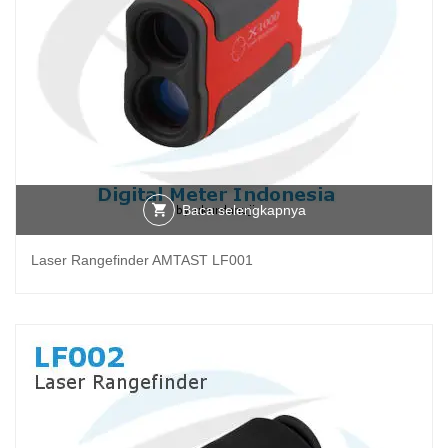
Baca selengkapnya
Laser Rangefinder AMTAST LF001