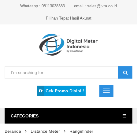
Whataspp : 08113038383
email : sales@jvm.co.id
Pilihan Tepat Hasil Akurat
Cek Promo Disini !
CATEGORIES
Beranda
Distance Meter
Rangefinder