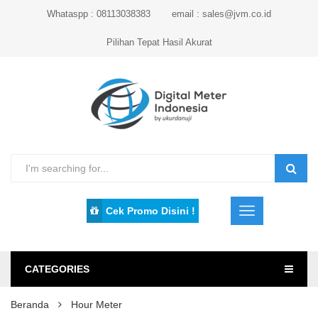
Whataspp : 08113038383
email : sales@jvm.co.id
Pilihan Tepat Hasil Akurat
Cek Promo Disini !
CATEGORIES
Beranda
Hour Meter