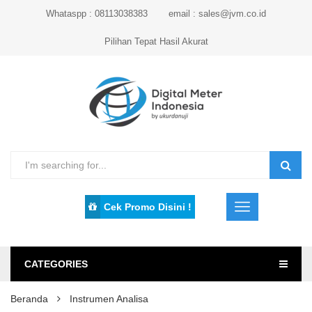
Whataspp : 08113038383
email : sales@jvm.co.id
Pilihan Tepat Hasil Akurat
Cek Promo Disini !
CATEGORIES
Beranda
Instrumen Analisa