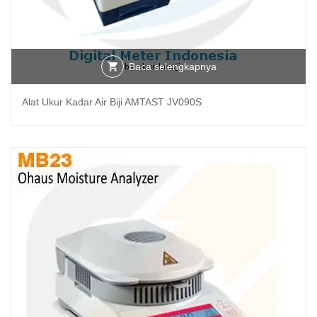
Baca selengkapnya
Alat Ukur Kadar Air Biji AMTAST JV090S