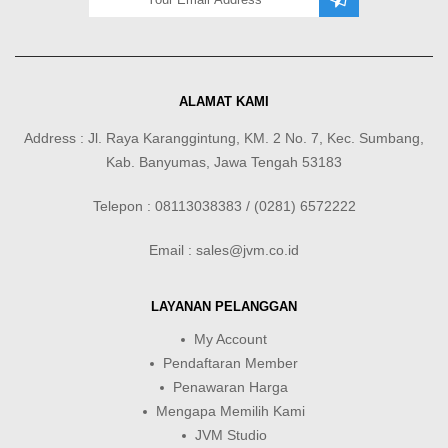
ALAMAT KAMI
Address : Jl. Raya Karanggintung, KM. 2 No. 7, Kec. Sumbang,
Kab. Banyumas, Jawa Tengah 53183
Telepon : 08113038383 / (0281) 6572222
Email : sales@jvm.co.id
LAYANAN PELANGGAN
My Account
Pendaftaran Member
Penawaran Harga
Mengapa Memilih Kami
JVM Studio