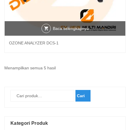
Baca selengkapnya
OZONE ANALYZER DCS-1
Diurutkan
Menampilkan semua 5 hasil
menurut
yang
terbaru
Cari
Kategori Produk