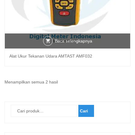
Baca selengkapnya
Alat Ukur Tekanan Udara AMTAST AMF032
Diurutkan
Menampilkan semua 2 hasil
menurut
yang
terbaru
Cari