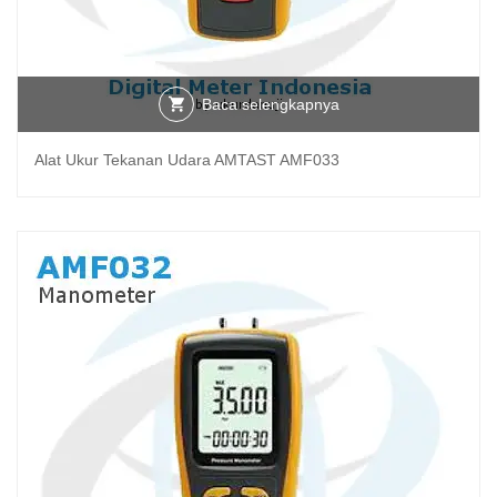
Baca selengkapnya
Alat Ukur Tekanan Udara AMTAST AMF033