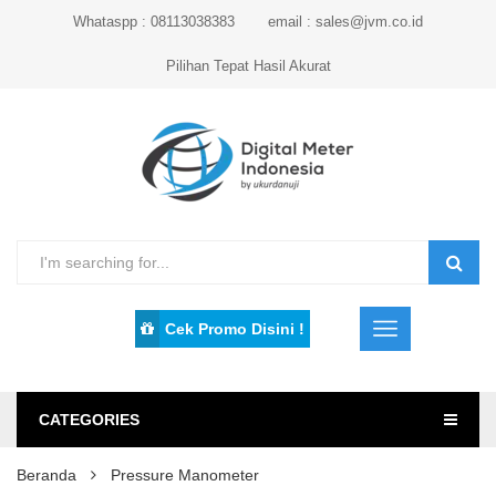
Whataspp : 08113038383
email : sales@jvm.co.id
Pilihan Tepat Hasil Akurat
Cek Promo Disini !
CATEGORIES
Beranda
Pressure Manometer