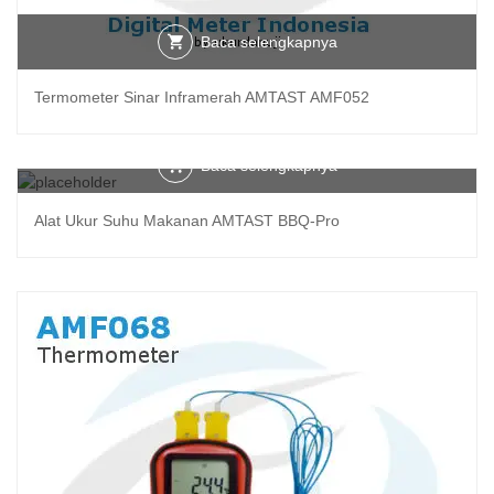
Baca selengkapnya
Termometer Sinar Inframerah AMTAST AMF052
Baca selengkapnya
Alat Ukur Suhu Makanan AMTAST BBQ-Pro