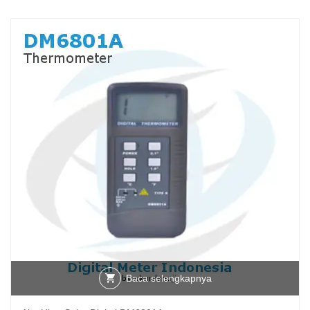
Baca selengkapnya