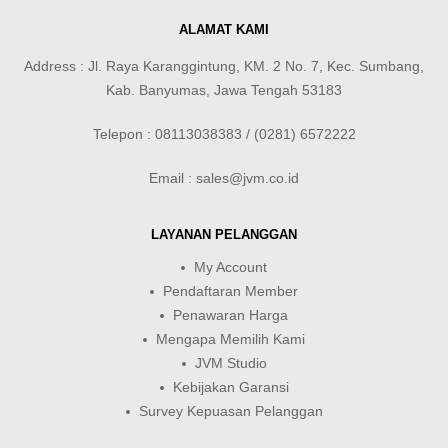
ALAMAT KAMI
Address : Jl. Raya Karanggintung, KM. 2 No. 7, Kec. Sumbang,
Kab. Banyumas, Jawa Tengah 53183
Telepon : 08113038383 / (0281) 6572222
Email : sales@jvm.co.id
LAYANAN PELANGGAN
My Account
Pendaftaran Member
Penawaran Harga
Mengapa Memilih Kami
JVM Studio
Kebijakan Garansi
Survey Kepuasan Pelanggan