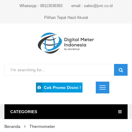
Whataspp : 08113038383
email : sales@jvm.co.id
Pilihan Tepat Hasil Akurat
Cek Promo Disini !
CATEGORIES
Beranda
Thermometer