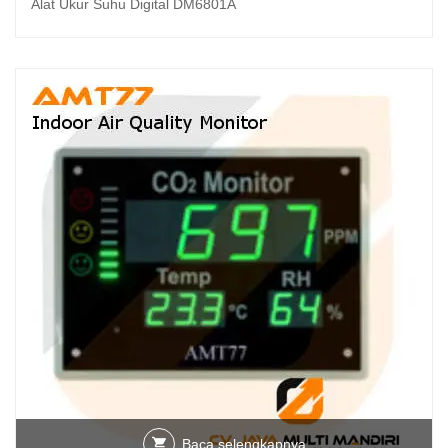
Alat Ukur Suhu Digital DM6801A
Baca selengkapnya