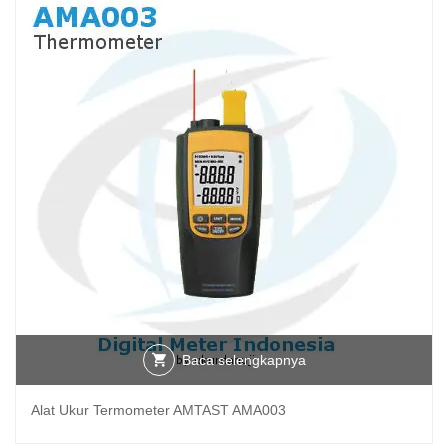
Baca selengkapnya
Alat Ukur Termometer AMTAST AMA003