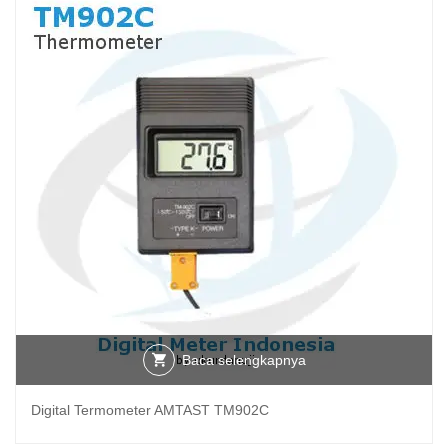
Baca selengkapnya
Digital Termometer AMTAST TM902C