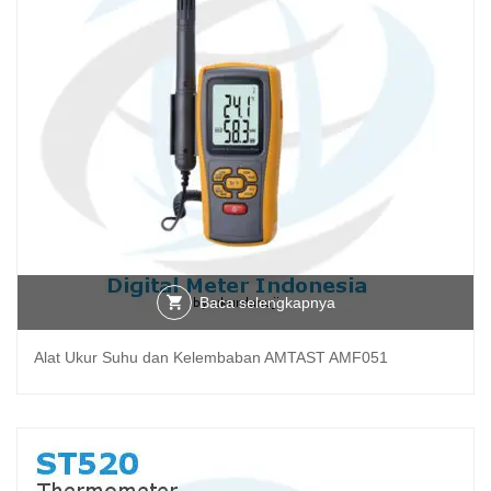
Baca selengkapnya
Alat Ukur Suhu dan Kelembaban AMTAST AMF051