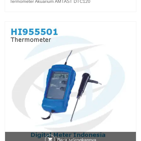
Termometer Akuarium AMTAST DTC120
Baca selengkapnya