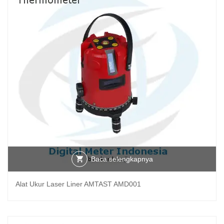
Baca selengkapnya
Alat Ukur Laser Liner AMTAST AMD001