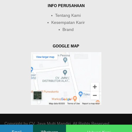
INFO PERUSAHAAN
Tentang Kami
Kesempatan Karir
Brand
GOOGLE MAP
Copyright by
CV. Java Multi Mandiri
. All Rights Reserved.