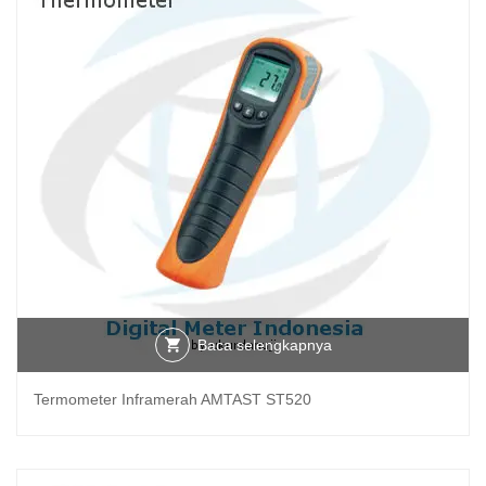
Baca selengkapnya
Termometer Inframerah AMTAST ST520