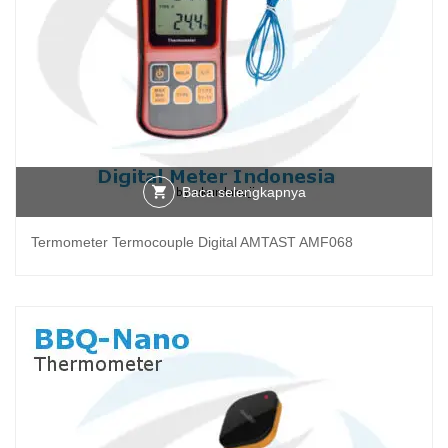
Baca selengkapnya
Termometer Termocouple Digital AMTAST AMF068