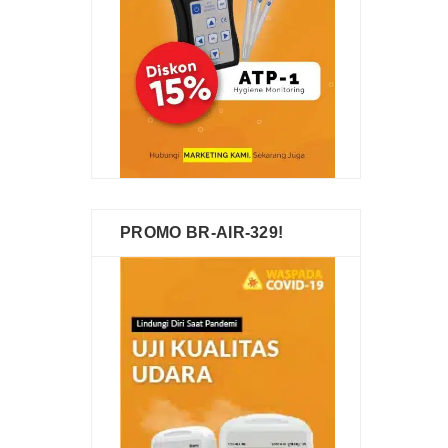
PROMO BR-AIR-329!