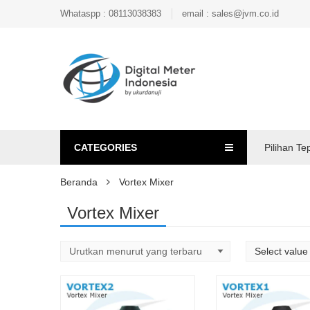
Whataspp : 08113038383
email : sales@jvm.co.id
CATEGORIES
Pilihan Te
Beranda
Vortex Mixer
Vortex Mixer