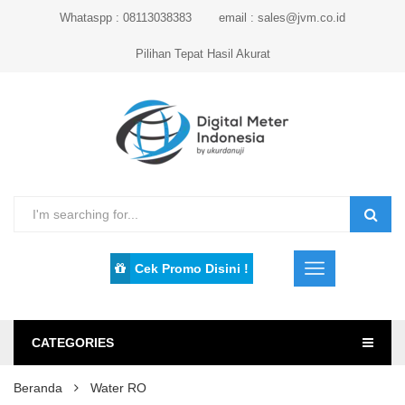
Whataspp : 08113038383
email : sales@jvm.co.id
Pilihan Tepat Hasil Akurat
Cek Promo Disini !
CATEGORIES
Beranda
Water RO