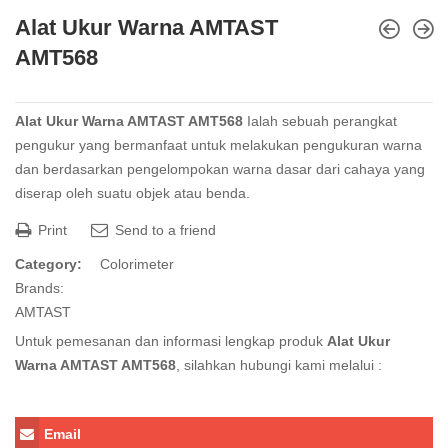
Alat Ukur Warna AMTAST
AMT568
Alat Ukur Warna AMTAST AMT568
Ialah sebuah perangkat
pengukur yang bermanfaat untuk melakukan pengukuran warna
dan berdasarkan pengelompokan warna dasar dari cahaya yang
diserap oleh suatu objek atau benda.
Print
Send to a friend
Category:
Colorimeter
Brands:
AMTAST
Untuk pemesanan dan informasi lengkap produk
Alat Ukur
Warna AMTAST AMT568
, silahkan hubungi kami melalui :
Email