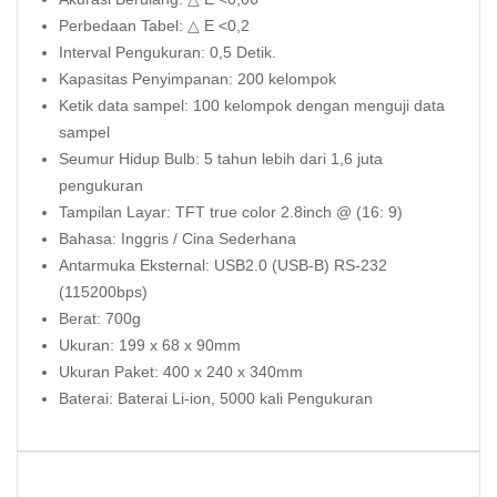
Perbedaan Tabel: △ E <0,2
Interval Pengukuran: 0,5 Detik.
Kapasitas Penyimpanan: 200 kelompok
Ketik data sampel: 100 kelompok dengan menguji data
sampel
Seumur Hidup Bulb: 5 tahun lebih dari 1,6 juta
pengukuran
Tampilan Layar: TFT true color 2.8inch @ (16: 9)
Bahasa: Inggris / Cina Sederhana
Antarmuka Eksternal: USB2.0 (USB-B) RS-232
(115200bps)
Berat: 700g
Ukuran: 199 x 68 x 90mm
Ukuran Paket: 400 x 240 x 340mm
Baterai: Baterai Li-ion, 5000 kali Pengukuran