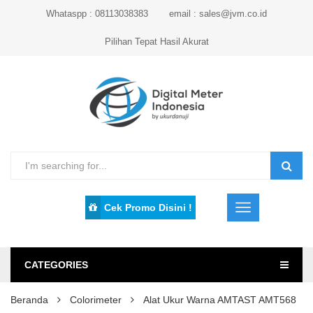
Whataspp : 08113038383
email : sales@jvm.co.id
Pilihan Tepat Hasil Akurat
Cek Promo Disini !
CATEGORIES
Beranda
Colorimeter
Alat Ukur Warna AMTAST AMT568