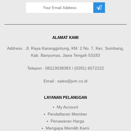
ALAMAT KAMI
Address : Jl. Raya Karanggintung, KM. 2 No. 7, Kec. Sumbang,
Kab. Banyumas, Jawa Tengah 53183
Telepon : 08113038383 / (0281) 6572222
Email : sales@jvm.co.id
LAYANAN PELANGGAN
My Account
Pendaftaran Member
Penawaran Harga
Mengapa Memilih Kami