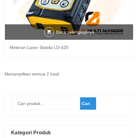
Baca selengkapnya
Meteran Laser Stabila LD-420
Diurutkan
Menampilkan semua 2 hasil
menurut
yang
terbaru
Cari
Kategori Produk