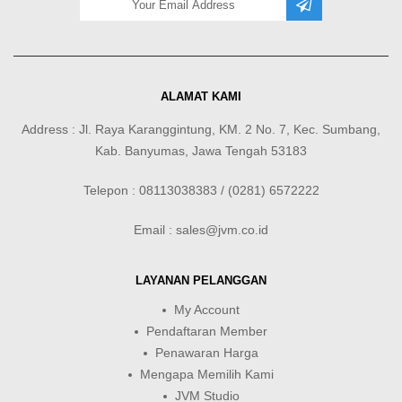
ALAMAT KAMI
Address : Jl. Raya Karanggintung, KM. 2 No. 7, Kec. Sumbang,
Kab. Banyumas, Jawa Tengah 53183
Telepon : 08113038383 / (0281) 6572222
Email : sales@jvm.co.id
LAYANAN PELANGGAN
My Account
Pendaftaran Member
Penawaran Harga
Mengapa Memilih Kami
JVM Studio