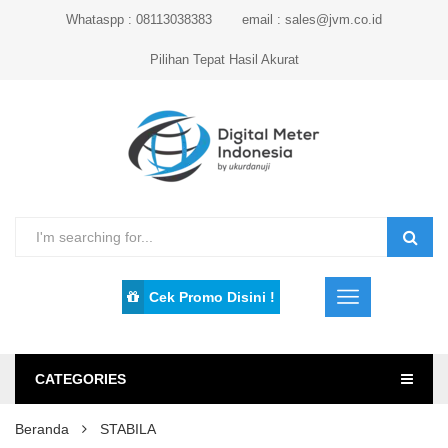
Whataspp : 08113038383
email : sales@jvm.co.id
Pilihan Tepat Hasil Akurat
Cek Promo Disini !
CATEGORIES
Beranda
STABILA