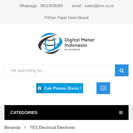
Whataspp : 08113038383
email : sales@jvm.co.id
Pilihan Tepat Hasil Akurat
Cek Promo Disini !
CATEGORIES
Beranda
TES Electrical Electronic