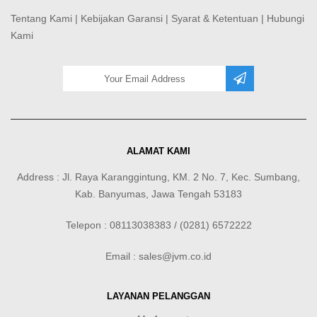
Tentang Kami
|
Kebijakan Garansi
|
Syarat & Ketentuan
|
Hubungi
Kami
ALAMAT KAMI
Address : Jl. Raya Karanggintung, KM. 2 No. 7, Kec. Sumbang,
Kab. Banyumas, Jawa Tengah 53183
Telepon : 08113038383 / (0281) 6572222
Email : sales@jvm.co.id
LAYANAN PELANGGAN