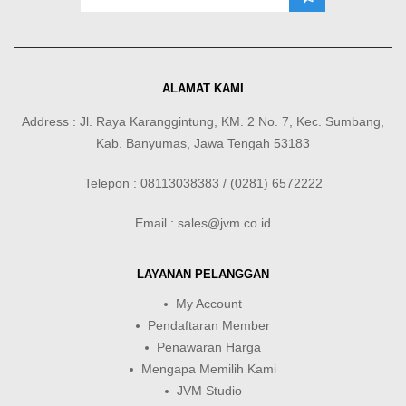
ALAMAT KAMI
Address : Jl. Raya Karanggintung, KM. 2 No. 7, Kec. Sumbang,
Kab. Banyumas, Jawa Tengah 53183
Telepon : 08113038383 / (0281) 6572222
Email : sales@jvm.co.id
LAYANAN PELANGGAN
My Account
Pendaftaran Member
Penawaran Harga
Mengapa Memilih Kami
JVM Studio