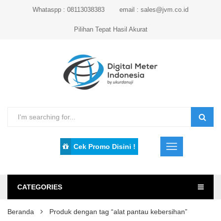
Whataspp : 08113038383
email : sales@jvm.co.id
Pilihan Tepat Hasil Akurat
Cek Promo Disini !
CATEGORIES
Beranda
Produk dengan tag “alat pantau kebersihan”