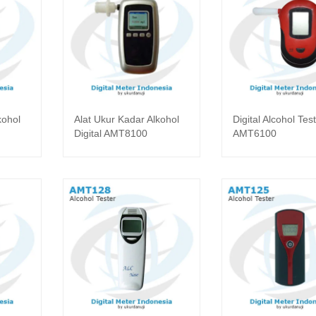
kohol
Alat Ukur Kadar Alkohol
Digital Alcohol Tes
kapnya
Baca selengkapnya
Baca selen
Digital AMT8100
AMT6100