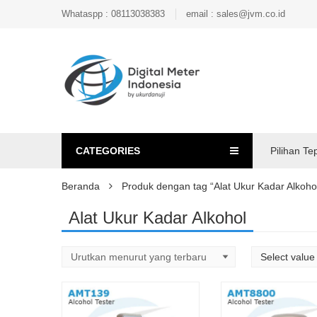
Whataspp : 08113038383
email : sales@jvm.co.id
CATEGORIES
Pilihan Te
Beranda
Produk dengan tag “Alat Ukur Kadar Alkoho
Alat Ukur Kadar Alkohol