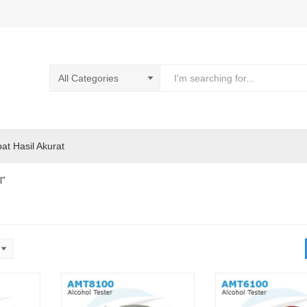
pat Hasil Akurat
l”