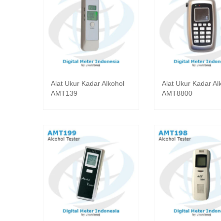
Alat Ukur Kadar Alkohol
Alat Ukur Kadar Al
Baca selengkapnya
Baca seleng
AMT139
AMT8800