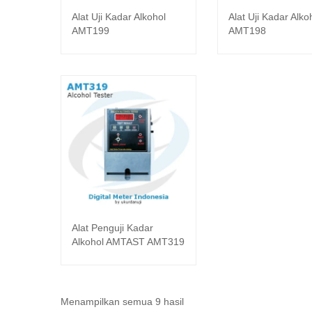
Alat Uji Kadar Alkohol
Alat Uji Kadar Alko
Baca selengkapnya
Baca seleng
AMT199
AMT198
Alat Penguji Kadar
Baca selengkapnya
Alkohol AMTAST AMT319
Diurutkan
Menampilkan semua 9 hasil