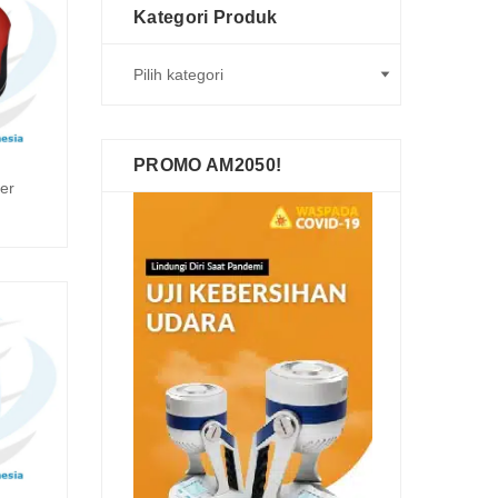
Kategori Produk
PROMO AM2050!
ter
gkapnya