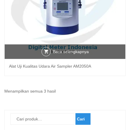
Baca selengkapnya
Alat Uji Kualitas Udara Air Sampler AM2050A
Diurutkan
Menampilkan semua 3 hasil
menurut
yang
terbaru
Cari