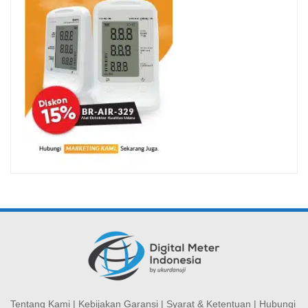
Tentang Kami
|
Kebijakan Garansi
|
Syarat & Ketentuan
|
Hubungi