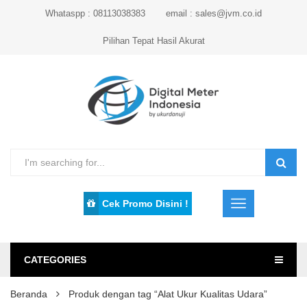
Whataspp : 08113038383
email : sales@jvm.co.id
Pilihan Tepat Hasil Akurat
Cek Promo Disini !
CATEGORIES
Beranda
Produk dengan tag “Alat Ukur Kualitas Udara”