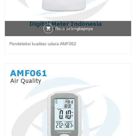
Baca selengkapnya
Pendeteksi kualitas udara AMF062