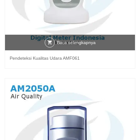
Baca selengkapnya
Pendeteksi Kualitas Udara AMF061