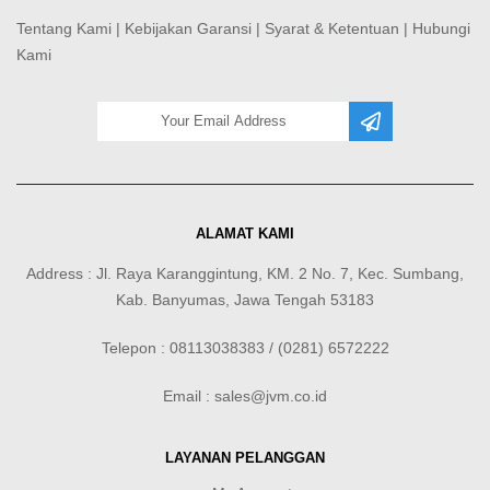
Tentang Kami
|
Kebijakan Garansi
|
Syarat & Ketentuan
|
Hubungi
Kami
ALAMAT KAMI
Address : Jl. Raya Karanggintung, KM. 2 No. 7, Kec. Sumbang,
Kab. Banyumas, Jawa Tengah 53183
Telepon : 08113038383 / (0281) 6572222
Email : sales@jvm.co.id
LAYANAN PELANGGAN