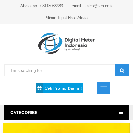
Whataspp : 08113038383
email : sales@jvm.co.id
Pilihan Tepat Hasil Akurat
Cek Promo Disini !
CATEGORIES