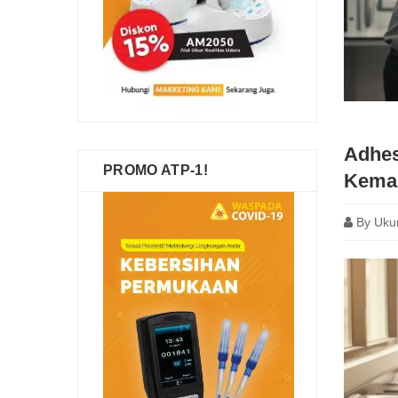
Adhes
PROMO ATP-1!
Kema
By
Uku