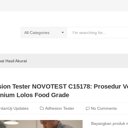
pat Hasil Akurat
ion Tester NOVOTEST C15178: Prosedur Ver
nium Lolos Food Grade
rdanUji Updates
Adhesion Tester
No Comments
Bayangkan produk 