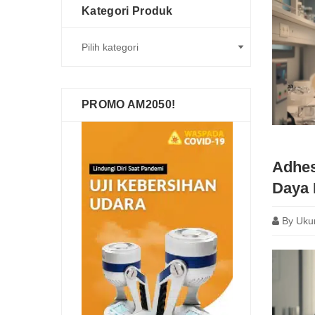
Kategori Produk
PROMO AM2050!
Adhes
Daya 
By
Uku