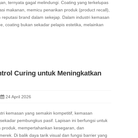
an, ternyata gagal melindungi. Coating yang terkelupas
si makanan, memicu penarikan produk (product recall),
reputasi brand dalam sekejap. Dalam industri kemasan
e, coating bukan sekadar pelapis estetika, melainkan
trol Curing untuk Meningkatkan
24 April 2026
stri kemasan yang semakin kompetitif, kemasan
i sekadar pembungkus pasif. Lapisan ini berfungsi untuk
tas produk, mempertahankan kesegaran, dan
rek. Di balik daya tarik visual dan fungsi barrier yang