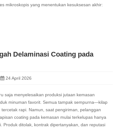
ses mikroskopis yang menentukan kesuksesan akhir:
ah Delaminasi Coating pada
24 April 2026
u saja menyelesaikan produksi jutaan kemasan
oduk minuman favorit. Semua tampak sempurna—kilap
o tercetak rapi. Namun, saat pengiriman, pelanggan
apisan coating pada kemasan mulai terkelupas hanya
. Produk ditolak, kontrak dipertanyakan, dan reputasi