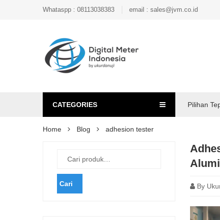
Whataspp : 08113038383
email : sales@jvm.co.id
CATEGORIES
Pilihan Te
Home
Blog
adhesion tester
Adhes
Alumi
Cari
By
Uku