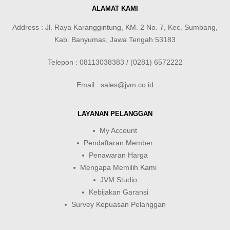
ALAMAT KAMI
Address : Jl. Raya Karanggintung, KM. 2 No. 7, Kec. Sumbang,
Kab. Banyumas, Jawa Tengah 53183
Telepon : 08113038383 / (0281) 6572222
Email : sales@jvm.co.id
LAYANAN PELANGGAN
My Account
Pendaftaran Member
Penawaran Harga
Mengapa Memilih Kami
JVM Studio
Kebijakan Garansi
Survey Kepuasan Pelanggan