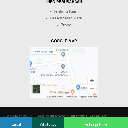
INFO PERUSAHAAN
Tentang Kami
Kesempatan Karir
Brand
GOOGLE MAP
Copyright by
CV. Java Multi Mandiri
. All Rights Reserved.
Email
Whatsapp
Hubungi Kami