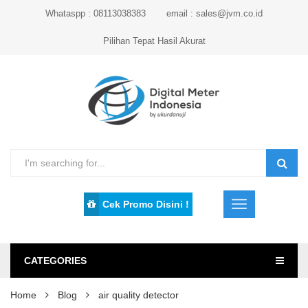
Whataspp : 08113038383
email : sales@jvm.co.id
Pilihan Tepat Hasil Akurat
Cek Promo Disini !
CATEGORIES
Home
Blog
air quality detector