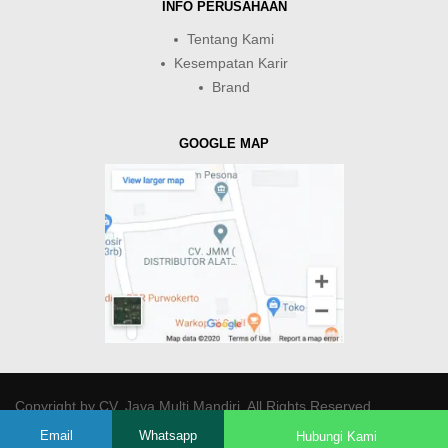
INFO PERUSAHAAN
Tentang Kami
Kesempatan Karir
Brand
GOOGLE MAP
Copyright by
CV. Java Multi Mandiri
. All Rights Reserved.
Email
Whatsapp
Hubungi Kami