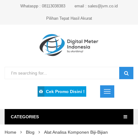
Whataspp : 08113038383
email : sales@jvm.co.id
Pilihan Tepat Hasil Akurat
Cek Promo Disini !
CATEGORIES
Home
Blog
Alat Analisa Komponen Biji-Bijian