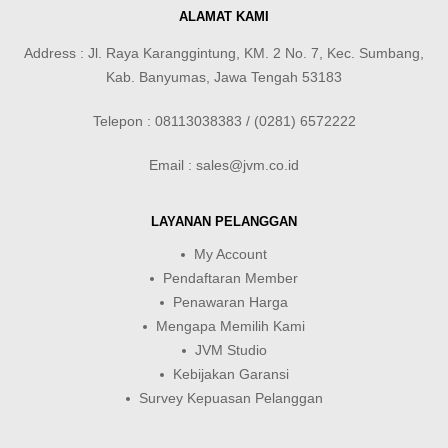
ALAMAT KAMI
Address : Jl. Raya Karanggintung, KM. 2 No. 7, Kec. Sumbang,
Kab. Banyumas, Jawa Tengah 53183
Telepon : 08113038383 / (0281) 6572222
Email : sales@jvm.co.id
LAYANAN PELANGGAN
My Account
Pendaftaran Member
Penawaran Harga
Mengapa Memilih Kami
JVM Studio
Kebijakan Garansi
Survey Kepuasan Pelanggan