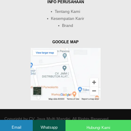
INFO PERUSAHAAN
Tentang Kami
Kesempatan Karir
Brand
GOOGLE MAP
Copyright by
CV. Java Multi Mandiri
. All Rights Reserved.
Email
Whatsapp
Hubungi Kami