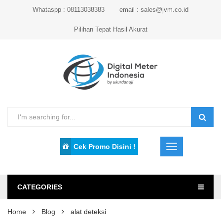
Whataspp : 08113038383
email : sales@jvm.co.id
Pilihan Tepat Hasil Akurat
Cek Promo Disini !
CATEGORIES
Home
Blog
alat deteksi