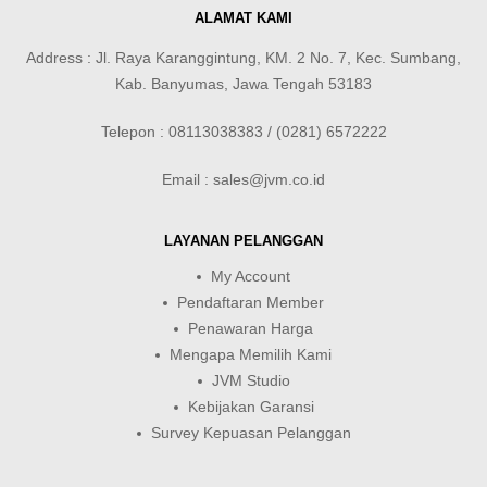
ALAMAT KAMI
Address : Jl. Raya Karanggintung, KM. 2 No. 7, Kec. Sumbang,
Kab. Banyumas, Jawa Tengah 53183
Telepon : 08113038383 / (0281) 6572222
Email : sales@jvm.co.id
LAYANAN PELANGGAN
My Account
Pendaftaran Member
Penawaran Harga
Mengapa Memilih Kami
JVM Studio
Kebijakan Garansi
Survey Kepuasan Pelanggan