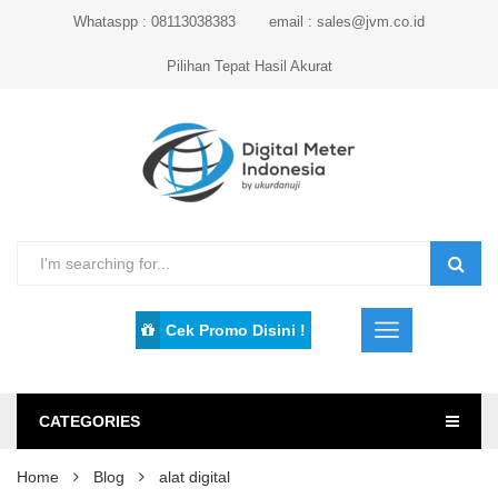
Whataspp : 08113038383
email : sales@jvm.co.id
Pilihan Tepat Hasil Akurat
Cek Promo Disini !
CATEGORIES
Home
Blog
alat digital