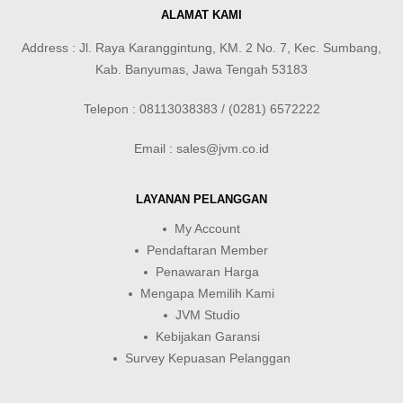
ALAMAT KAMI
Address : Jl. Raya Karanggintung, KM. 2 No. 7, Kec. Sumbang,
Kab. Banyumas, Jawa Tengah 53183
Telepon : 08113038383 / (0281) 6572222
Email : sales@jvm.co.id
LAYANAN PELANGGAN
My Account
Pendaftaran Member
Penawaran Harga
Mengapa Memilih Kami
JVM Studio
Kebijakan Garansi
Survey Kepuasan Pelanggan