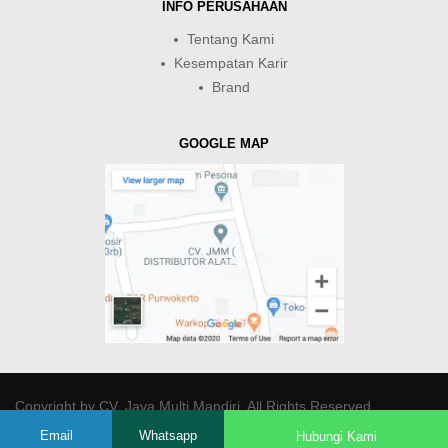
INFO PERUSAHAAN
Tentang Kami
Kesempatan Karir
Brand
GOOGLE MAP
Copyright by
CV. Java Multi Mandiri
. All Rights Reserved.
Email
Whatsapp
Hubungi Kami