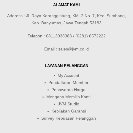
ALAMAT KAMI
Address : Jl. Raya Karanggintung, KM. 2 No. 7, Kec. Sumbang,
Kab. Banyumas, Jawa Tengah 53183
Telepon : 08113038383 / (0281) 6572222
Email : sales@jvm.co.id
LAYANAN PELANGGAN
My Account
Pendaftaran Member
Penawaran Harga
Mengapa Memilih Kami
JVM Studio
Kebijakan Garansi
Survey Kepuasan Pelanggan