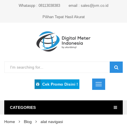
Whataspp : 08113038383
email : sales@jvm.co.id
Pilihan Tepat Hasil Akurat
Cek Promo Disini !
CATEGORIES
Home
Blog
alat navigasi