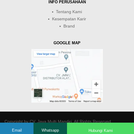
INFO PERUSAHAAN
Tentang Kami
Kesempatan Karir
Brand
GOOGLE MAP
Copyright by
CV. Java Multi Mandiri
. All Rights Reserved.
Email
Whatsapp
Hubungi Kami