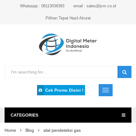
Whataspp : 08113038383
email : sales@jvm.co.id
Pilihan Tepat Hasil Akurat
Cek Promo Disini !
CATEGORIES
Home
Blog
alat pendeteksi gas