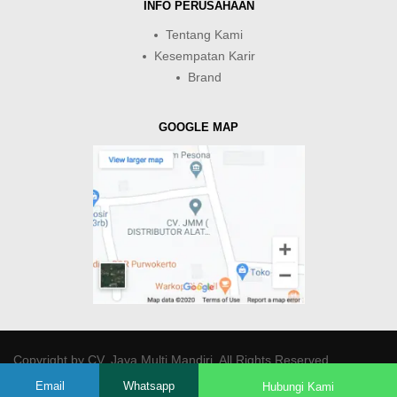
INFO PERUSAHAAN
Tentang Kami
Kesempatan Karir
Brand
GOOGLE MAP
Copyright by
CV. Java Multi Mandiri
. All Rights Reserved.
Email
Whatsapp
Hubungi Kami