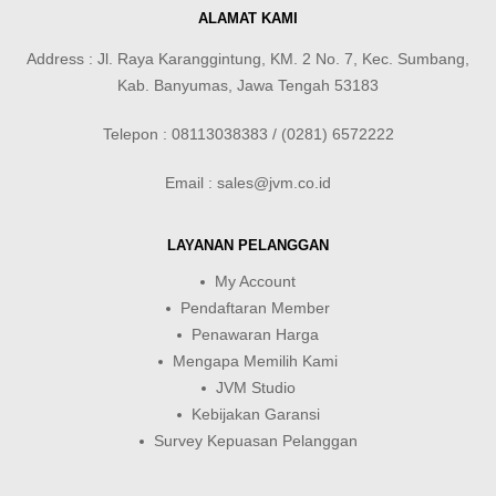
ALAMAT KAMI
Address : Jl. Raya Karanggintung, KM. 2 No. 7, Kec. Sumbang,
Kab. Banyumas, Jawa Tengah 53183
Telepon : 08113038383 / (0281) 6572222
Email : sales@jvm.co.id
LAYANAN PELANGGAN
My Account
Pendaftaran Member
Penawaran Harga
Mengapa Memilih Kami
JVM Studio
Kebijakan Garansi
Survey Kepuasan Pelanggan