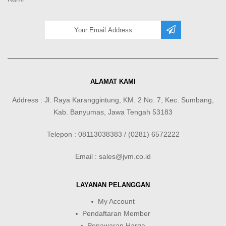
ALAMAT KAMI
Address : Jl. Raya Karanggintung, KM. 2 No. 7, Kec. Sumbang,
Kab. Banyumas, Jawa Tengah 53183
Telepon : 08113038383 / (0281) 6572222
Email : sales@jvm.co.id
LAYANAN PELANGGAN
My Account
Pendaftaran Member
Penawaran Harga