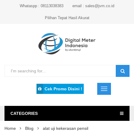
Whataspp : 08113038383
email : sales@jvm.co.id
Pilihan Tepat Hasil Akurat
Cek Promo Disini !
CATEGORIES
Home
Blog
alat uji kekerasan pensil