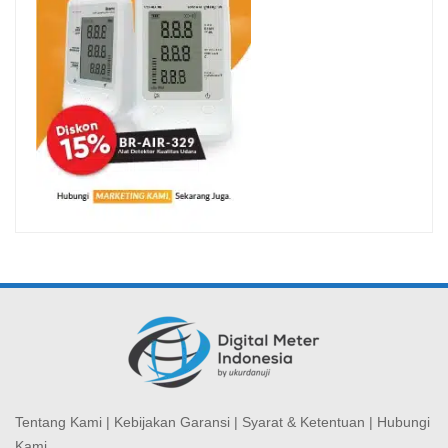
Tentang Kami
|
Kebijakan Garansi
|
Syarat & Ketentuan
|
Hubungi
Kami