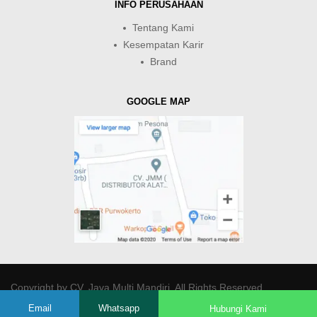
INFO PERUSAHAAN
Tentang Kami
Kesempatan Karir
Brand
GOOGLE MAP
Copyright by
CV. Java Multi Mandiri
. All Rights Reserved.
Email
Whatsapp
Hubungi Kami