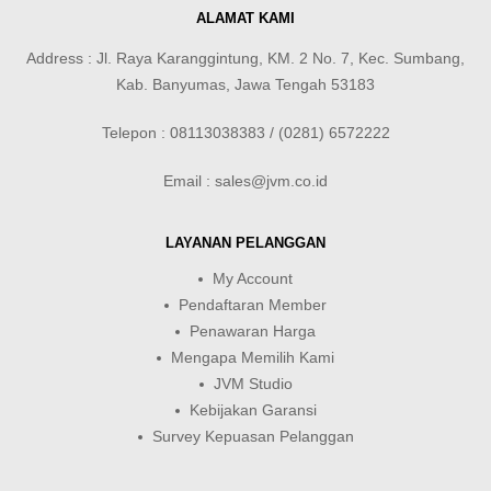
ALAMAT KAMI
Address : Jl. Raya Karanggintung, KM. 2 No. 7, Kec. Sumbang,
Kab. Banyumas, Jawa Tengah 53183
Telepon : 08113038383 / (0281) 6572222
Email : sales@jvm.co.id
LAYANAN PELANGGAN
My Account
Pendaftaran Member
Penawaran Harga
Mengapa Memilih Kami
JVM Studio
Kebijakan Garansi
Survey Kepuasan Pelanggan