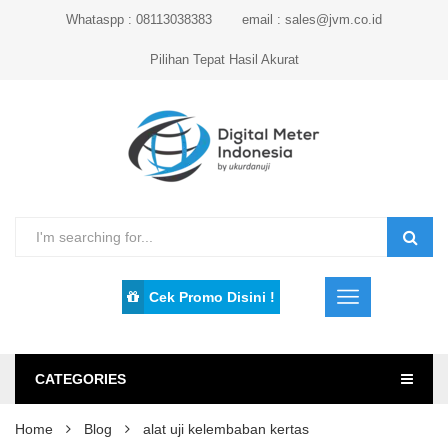
Whataspp : 08113038383
email : sales@jvm.co.id
Pilihan Tepat Hasil Akurat
Cek Promo Disini !
CATEGORIES
Home
Blog
alat uji kelembaban kertas