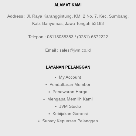
ALAMAT KAMI
Address : Jl. Raya Karanggintung, KM. 2 No. 7, Kec. Sumbang,
Kab. Banyumas, Jawa Tengah 53183
Telepon : 08113038383 / (0281) 6572222
Email : sales@jvm.co.id
LAYANAN PELANGGAN
My Account
Pendaftaran Member
Penawaran Harga
Mengapa Memilih Kami
JVM Studio
Kebijakan Garansi
Survey Kepuasan Pelanggan