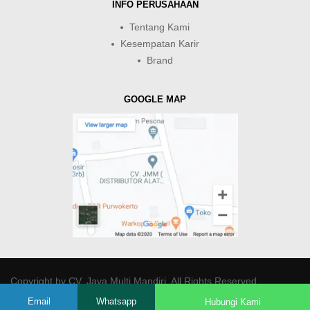
INFO PERUSAHAAN
Tentang Kami
Kesempatan Karir
Brand
GOOGLE MAP
Copyright by
CV. Java Multi Mandiri
. All Rights Reserved.
Email
Whatsapp
Hubungi Kami