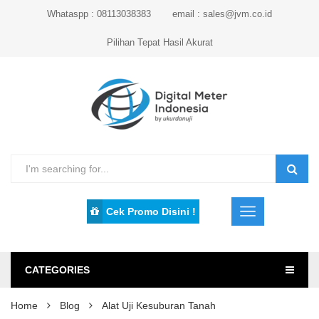
Whataspp : 08113038383
email : sales@jvm.co.id
Pilihan Tepat Hasil Akurat
Cek Promo Disini !
CATEGORIES
Home
Blog
Alat Uji Kesuburan Tanah