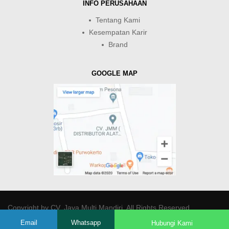
INFO PERUSAHAAN
Tentang Kami
Kesempatan Karir
Brand
GOOGLE MAP
Copyright by
CV. Java Multi Mandiri
. All Rights Reserved.
Email
Whatsapp
Hubungi Kami