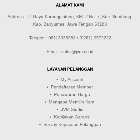
ALAMAT KAMI
Address : Jl. Raya Karanggintung, KM. 2 No. 7, Kec. Sumbang,
Kab. Banyumas, Jawa Tengah 53183
Telepon : 08113038383 / (0281) 6572222
Email : sales@jvm.co.id
LAYANAN PELANGGAN
My Account
Pendaftaran Member
Penawaran Harga
Mengapa Memilih Kami
JVM Studio
Kebijakan Garansi
Survey Kepuasan Pelanggan