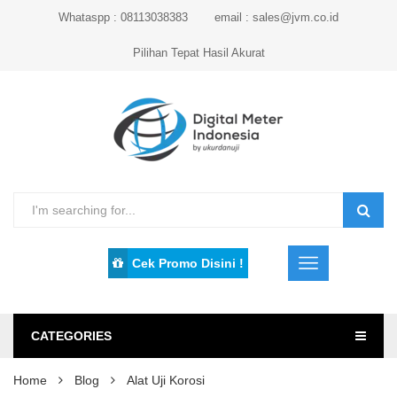
Whataspp : 08113038383
email : sales@jvm.co.id
Pilihan Tepat Hasil Akurat
Cek Promo Disini !
CATEGORIES
Home
Blog
Alat Uji Korosi