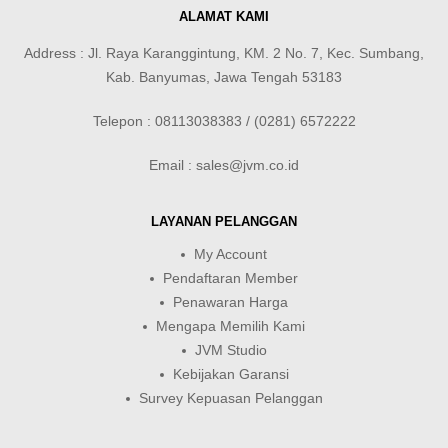
ALAMAT KAMI
Address : Jl. Raya Karanggintung, KM. 2 No. 7, Kec. Sumbang,
Kab. Banyumas, Jawa Tengah 53183
Telepon : 08113038383 / (0281) 6572222
Email : sales@jvm.co.id
LAYANAN PELANGGAN
My Account
Pendaftaran Member
Penawaran Harga
Mengapa Memilih Kami
JVM Studio
Kebijakan Garansi
Survey Kepuasan Pelanggan