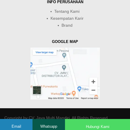
INFO PERUSAHAAN
Tentang Kami
Kesempatan Karir
Brand
GOOGLE MAP
Copyright by
CV. Java Multi Mandiri
. All Rights Reserved.
Email
Whatsapp
Hubungi Kami