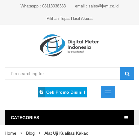
Whataspp : 08113038383
email : sales@jvm.co.id
Pilihan Tepat Hasil Akurat
Cek Promo Disini !
CATEGORIES
Home
Blog
Alat Uji Kualitas Kakao