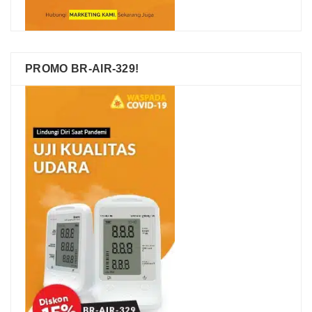
PROMO BR-AIR-329!