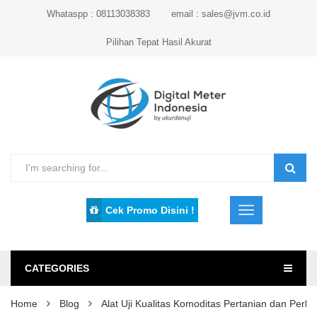
Whataspp : 08113038383
email : sales@jvm.co.id
Pilihan Tepat Hasil Akurat
Cek Promo Disini !
CATEGORIES
Home
Blog
Alat Uji Kualitas Komoditas Pertanian dan Perk