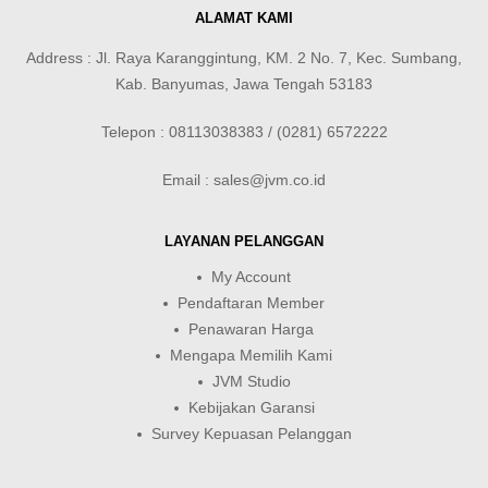
ALAMAT KAMI
Address : Jl. Raya Karanggintung, KM. 2 No. 7, Kec. Sumbang,
Kab. Banyumas, Jawa Tengah 53183
Telepon : 08113038383 / (0281) 6572222
Email : sales@jvm.co.id
LAYANAN PELANGGAN
My Account
Pendaftaran Member
Penawaran Harga
Mengapa Memilih Kami
JVM Studio
Kebijakan Garansi
Survey Kepuasan Pelanggan