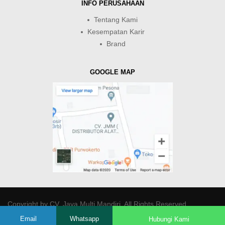
INFO PERUSAHAAN
Tentang Kami
Kesempatan Karir
Brand
GOOGLE MAP
Copyright by
CV. Java Multi Mandiri
. All Rights Reserved.
Email
Whatsapp
Hubungi Kami