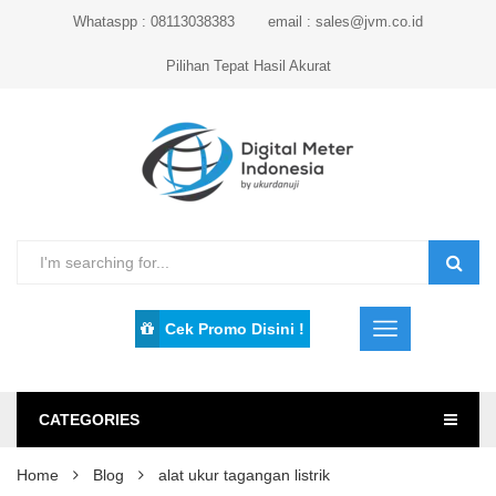
Whataspp : 08113038383
email : sales@jvm.co.id
Pilihan Tepat Hasil Akurat
Cek Promo Disini !
CATEGORIES
Home
Blog
alat ukur tagangan listrik