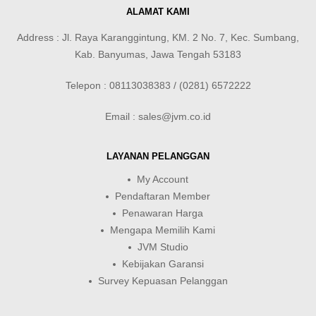
ALAMAT KAMI
Address : Jl. Raya Karanggintung, KM. 2 No. 7, Kec. Sumbang,
Kab. Banyumas, Jawa Tengah 53183
Telepon : 08113038383 / (0281) 6572222
Email : sales@jvm.co.id
LAYANAN PELANGGAN
My Account
Pendaftaran Member
Penawaran Harga
Mengapa Memilih Kami
JVM Studio
Kebijakan Garansi
Survey Kepuasan Pelanggan