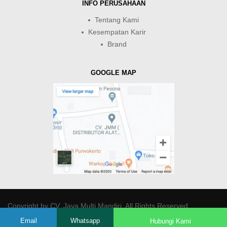
INFO PERUSAHAAN
Tentang Kami
Kesempatan Karir
Brand
GOOGLE MAP
Copyright by
CV. Java Multi Mandiri
. All Rights Reserved.
Email
Whatsapp
Hubungi Kami