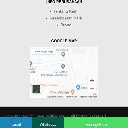
INFO PERUSAHAAN
Tentang Kami
Kesempatan Karir
Brand
GOOGLE MAP
Copyright by
CV. Java Multi Mandiri
. All Rights Reserved.
Email
Whatsapp
Hubungi Kami