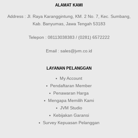
ALAMAT KAMI
Address : Jl. Raya Karanggintung, KM. 2 No. 7, Kec. Sumbang,
Kab. Banyumas, Jawa Tengah 53183
Telepon : 08113038383 / (0281) 6572222
Email : sales@jvm.co.id
LAYANAN PELANGGAN
My Account
Pendaftaran Member
Penawaran Harga
Mengapa Memilih Kami
JVM Studio
Kebijakan Garansi
Survey Kepuasan Pelanggan