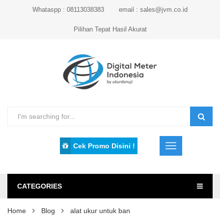
Whataspp : 08113038383
email : sales@jvm.co.id
Pilihan Tepat Hasil Akurat
Cek Promo Disini !
CATEGORIES
Home
Blog
alat ukur untuk ban