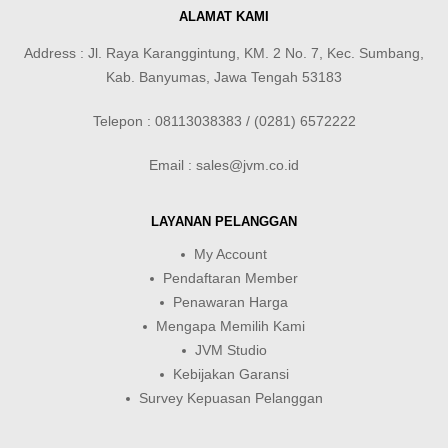
ALAMAT KAMI
Address : Jl. Raya Karanggintung, KM. 2 No. 7, Kec. Sumbang,
Kab. Banyumas, Jawa Tengah 53183
Telepon : 08113038383 / (0281) 6572222
Email : sales@jvm.co.id
LAYANAN PELANGGAN
My Account
Pendaftaran Member
Penawaran Harga
Mengapa Memilih Kami
JVM Studio
Kebijakan Garansi
Survey Kepuasan Pelanggan