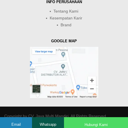
INFO PERUSAHAAN
Tentang Kami
Kesempatan Karir
Brand
GOOGLE MAP
Copyright by
CV. Java Multi Mandiri
. All Rights Reserved.
Email
Whatsapp
Hubungi Kami