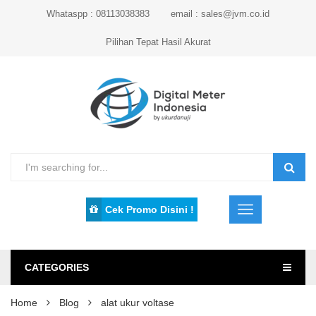
Whataspp : 08113038383
email : sales@jvm.co.id
Pilihan Tepat Hasil Akurat
Cek Promo Disini !
CATEGORIES
Home
Blog
alat ukur voltase