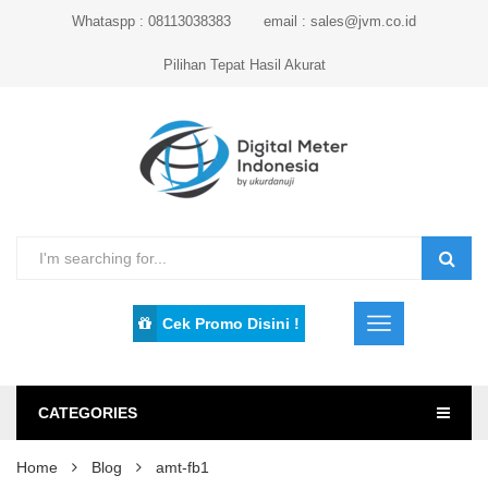
Whataspp : 08113038383
email : sales@jvm.co.id
Pilihan Tepat Hasil Akurat
Cek Promo Disini !
CATEGORIES
Home
Blog
amt-fb1