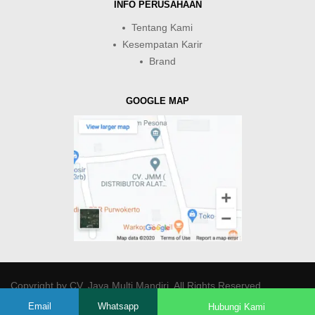
INFO PERUSAHAAN
Tentang Kami
Kesempatan Karir
Brand
GOOGLE MAP
Copyright by
CV. Java Multi Mandiri
. All Rights Reserved.
Email
Whatsapp
Hubungi Kami