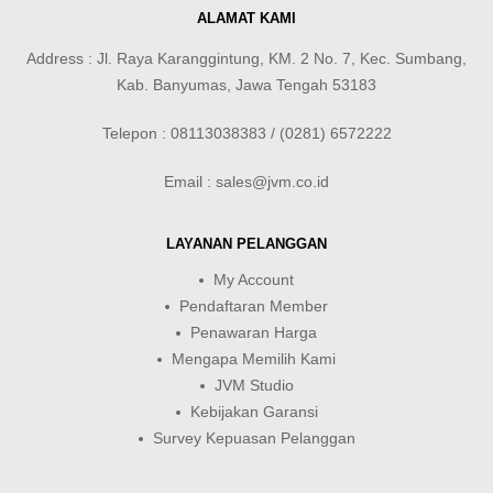
ALAMAT KAMI
Address : Jl. Raya Karanggintung, KM. 2 No. 7, Kec. Sumbang,
Kab. Banyumas, Jawa Tengah 53183
Telepon : 08113038383 / (0281) 6572222
Email : sales@jvm.co.id
LAYANAN PELANGGAN
My Account
Pendaftaran Member
Penawaran Harga
Mengapa Memilih Kami
JVM Studio
Kebijakan Garansi
Survey Kepuasan Pelanggan