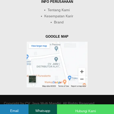
INFO PERUSAHAAN
Tentang Kami
Kesempatan Karir
Brand
GOOGLE MAP
Copyright by
CV. Java Multi Mandiri
. All Rights Reserved.
Email
Whatsapp
Hubungi Kami