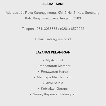
ALAMAT KAMI
Address : Jl. Raya Karanggintung, KM. 2 No. 7, Kec. Sumbang,
Kab. Banyumas, Jawa Tengah 53183
Telepon : 08113038383 / (0281) 6572222
Email : sales@jvm.co.id
LAYANAN PELANGGAN
My Account
Pendaftaran Member
Penawaran Harga
Mengapa Memilih Kami
JVM Studio
Kebijakan Garansi
Survey Kepuasan Pelanggan