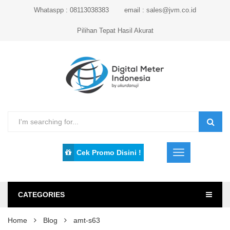
Whataspp : 08113038383
email : sales@jvm.co.id
Pilihan Tepat Hasil Akurat
Cek Promo Disini !
CATEGORIES
Home
Blog
amt-s63