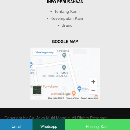
INFO PERUSAHAAN
Tentang Kami
Kesempatan Karir
Brand
GOOGLE MAP
Copyright by
CV. Java Multi Mandiri
. All Rights Reserved.
Email
Whatsapp
Hubungi Kami