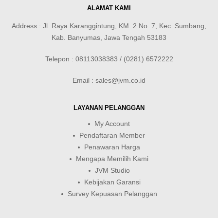
ALAMAT KAMI
Address : Jl. Raya Karanggintung, KM. 2 No. 7, Kec. Sumbang,
Kab. Banyumas, Jawa Tengah 53183
Telepon : 08113038383 / (0281) 6572222
Email : sales@jvm.co.id
LAYANAN PELANGGAN
My Account
Pendaftaran Member
Penawaran Harga
Mengapa Memilih Kami
JVM Studio
Kebijakan Garansi
Survey Kepuasan Pelanggan