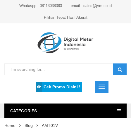
Whataspp : 08113038383
email : sales@jvm.co.id
Pilihan Tepat Hasil Akurat
Cek Promo Disini !
CATEGORIES
Home
Blog
AMT01V