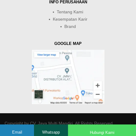
INFO PERUSAHAAN
Tentang Kami
Kesempatan Karir
Brand
GOOGLE MAP
Copyright by
CV. Java Multi Mandiri
. All Rights Reserved.
Email
Whatsapp
Hubungi Kami