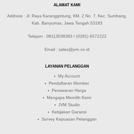
ALAMAT KAMI
Address : Jl. Raya Karanggintung, KM. 2 No. 7, Kec. Sumbang,
Kab. Banyumas, Jawa Tengah 53183
Telepon : 08113038383 / (0281) 6572222
Email : sales@jvm.co.id
LAYANAN PELANGGAN
My Account
Pendaftaran Member
Penawaran Harga
Mengapa Memilih Kami
JVM Studio
Kebijakan Garansi
Survey Kepuasan Pelanggan