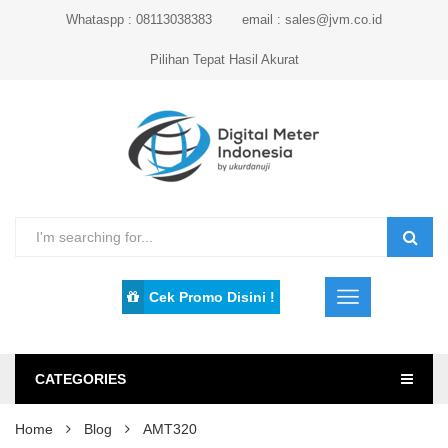
Whataspp : 08113038383
email : sales@jvm.co.id
Pilihan Tepat Hasil Akurat
Cek Promo Disini !
CATEGORIES
Home
Blog
AMT320