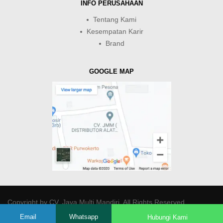
INFO PERUSAHAAN
Tentang Kami
Kesempatan Karir
Brand
GOOGLE MAP
Copyright by
CV. Java Multi Mandiri
. All Rights Reserved.
Email
Whatsapp
Hubungi Kami