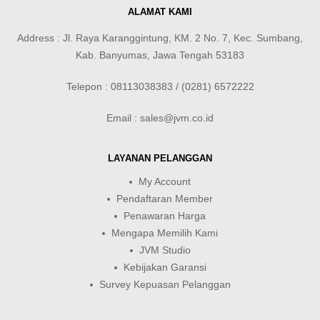
ALAMAT KAMI
Address : Jl. Raya Karanggintung, KM. 2 No. 7, Kec. Sumbang,
Kab. Banyumas, Jawa Tengah 53183
Telepon : 08113038383 / (0281) 6572222
Email : sales@jvm.co.id
LAYANAN PELANGGAN
My Account
Pendaftaran Member
Penawaran Harga
Mengapa Memilih Kami
JVM Studio
Kebijakan Garansi
Survey Kepuasan Pelanggan