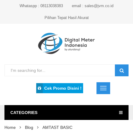
Whataspp : 08113038383
email : sales@jvm.co.id
Pilihan Tepat Hasil Akurat
Cek Promo Disini !
CATEGORIES
Home
Blog
AMTAST BASIC