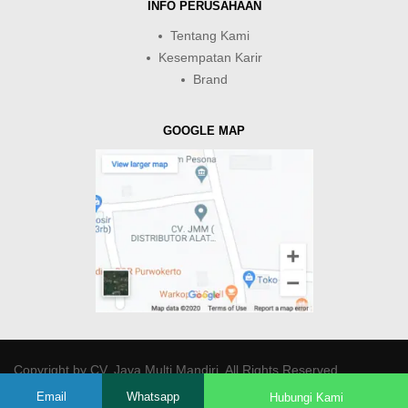
INFO PERUSAHAAN
Tentang Kami
Kesempatan Karir
Brand
GOOGLE MAP
Copyright by
CV. Java Multi Mandiri
. All Rights Reserved.
Email
Whatsapp
Hubungi Kami