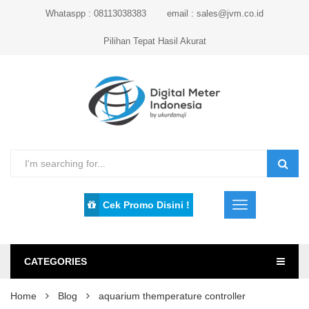
Whataspp : 08113038383
email : sales@jvm.co.id
Pilihan Tepat Hasil Akurat
Cek Promo Disini !
CATEGORIES
Home
Blog
aquarium themperature controller