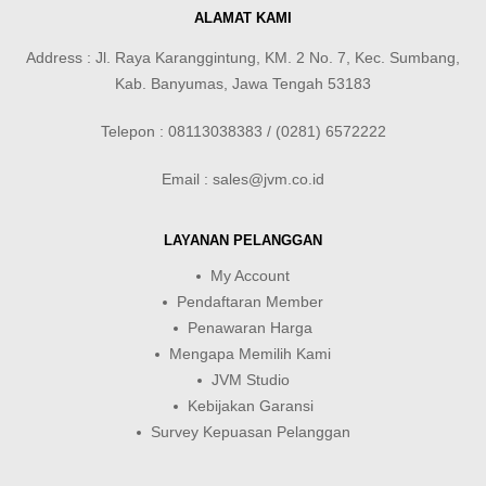
ALAMAT KAMI
Address : Jl. Raya Karanggintung, KM. 2 No. 7, Kec. Sumbang,
Kab. Banyumas, Jawa Tengah 53183
Telepon : 08113038383 / (0281) 6572222
Email : sales@jvm.co.id
LAYANAN PELANGGAN
My Account
Pendaftaran Member
Penawaran Harga
Mengapa Memilih Kami
JVM Studio
Kebijakan Garansi
Survey Kepuasan Pelanggan